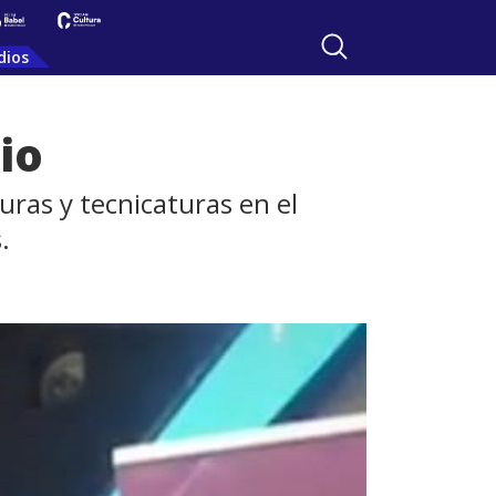
dios
io
uras y tecnicaturas en el
.