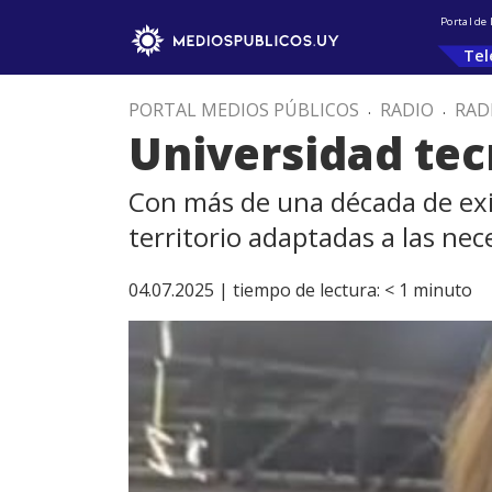
Portal de
Tel
PORTAL MEDIOS PÚBLICOS
.
RADIO
.
RAD
Universidad tecn
Con más de una década de exist
territorio adaptadas a las nece
04.07.2025 |
tiempo de lectura:
< 1
minuto