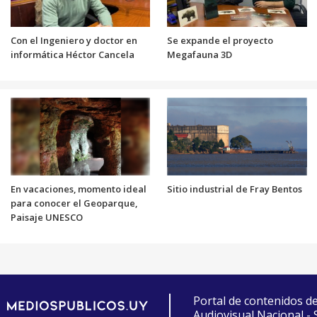
Con el Ingeniero y doctor en
Se expande el proyecto
informática Héctor Cancela
Megafauna 3D
En vacaciones, momento ideal
Sitio industrial de Fray Bentos
para conocer el Geoparque,
Paisaje UNESCO
Portal de contenidos d
Audiovisual Nacional -