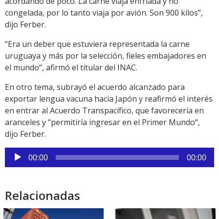
acordando de poco. La carne viaja enfriada y no
congelada, por lo tanto viaja por avión. Son 900 kilos”,
dijo Ferber.
“Era un deber que estuviera representada la carne
uruguaya y más por la selección, fieles embajadores en
el mundo”, afirmó el titular del INAC.
En otro tema, subrayó el acuerdo alcanzado para
exportar lengua vacuna hacia Japón y reafirmó el interés
en entrar al Acuerdo Transpacífico, que favorecería en
aranceles y “permitiría ingresar en el Primer Mundo",
dijo Ferber.
Reproductor
00:00
00:00
de
audio
Relacionadas