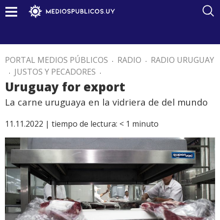
PORTAL MEDIOS PÚBLICOS
.
RADIO
.
RADIO URUGUAY
.
JUSTOS Y PECADORES
.
Uruguay for export
La carne uruguaya en la vidriera de del mundo
11.11.2022 |
tiempo de lectura:
< 1
minuto