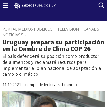
PORTAL MEDIOS PÚBLICOS
.
TELEVISIÓN
.
CANAL 5
.
NOTICIAS 5
.
Uruguay prepara su participación
en la Cumbre de Clima COP 26
El país defenderá su posición como productor
de alimentos y reclamará recursos para
implementar el plan nacional de adaptación al
cambio climático
11.10.2021 |
tiempo de lectura:
< 1
minuto