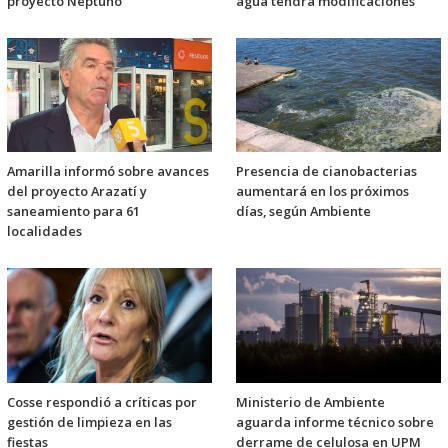
proyecto Neptuno
agua tendrá modificaciones
Amarilla informó sobre avances
Presencia de cianobacterias
del proyecto Arazatí y
aumentará en los próximos
saneamiento para 61
días, según Ambiente
localidades
Cosse respondió a críticas por
Ministerio de Ambiente
gestión de limpieza en las
aguarda informe técnico sobre
fiestas
derrame de celulosa en UPM