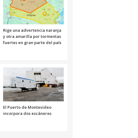
Rige una advertencia naranja
y otra amarilla por tormentas
fuertes en gran parte del país
El Puerto de Montevideo
incorpora dos escáneres