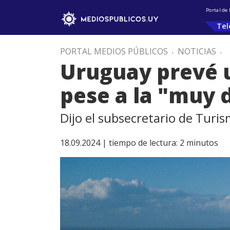
Portal de
Tel
PORTAL MEDIOS PÚBLICOS
.
NOTICIAS
.
Uruguay prevé 
pese a la "muy d
Dijo el subsecretario de Tur
18.09.2024 |
tiempo de lectura:
2
minutos