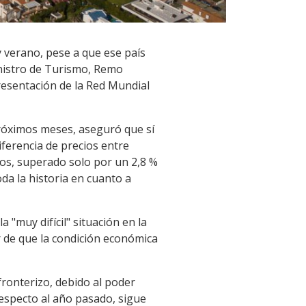
 verano, pese a que ese país
ministro de Turismo, Remo
resentación de la Red Mundial
próximos meses, aseguró que sí
iferencia de precios entre
dos, superado solo por un 2,8 %
da la historia en cuanto a
 "muy difícil" situación en la
r de que la condición económica
ronterizo, debido al poder
especto al año pasado, sigue