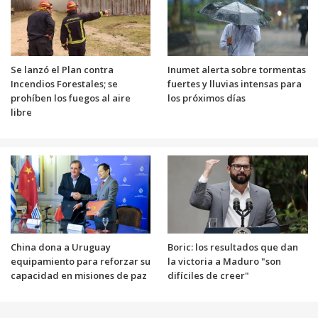
Se lanzó el Plan contra
Inumet alerta sobre tormentas
Incendios Forestales; se
fuertes y lluvias intensas para
prohíben los fuegos al aire
los próximos días
libre
China dona a Uruguay
Boric: los resultados que dan
equipamiento para reforzar su
la victoria a Maduro "son
capacidad en misiones de paz
difíciles de creer"