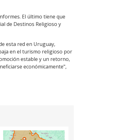
formes. El último tiene que
ial de Destinos Religioso y
 de esta red en Uruguay,
aja en el turismo religioso por
omoción estable y un retorno,
beneficiarse económicamente",