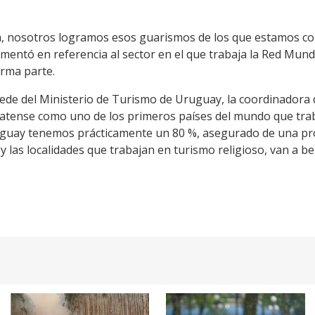
a, nosotros logramos esos guarismos de los que estamos con
comentó en referencia al sector en el que trabaja la Red Mund
orma parte.
sede del Ministerio de Turismo de Uruguay, la coordinadora
platense como uno de los primeros países del mundo que trab
uguay tenemos prácticamente un 80 %, asegurado de una pr
 y las localidades que trabajan en turismo religioso, van a 