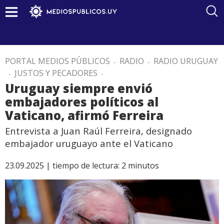
PORTAL MEDIOS PÚBLICOS
.
RADIO
.
RADIO URUGUAY
.
JUSTOS Y PECADORES
.
Uruguay siempre envió
embajadores políticos al
Vaticano, afirmó Ferreira
Entrevista a Juan Raúl Ferreira, designado
embajador uruguayo ante el Vaticano
23.09.2025 |
tiempo de lectura:
2
minutos