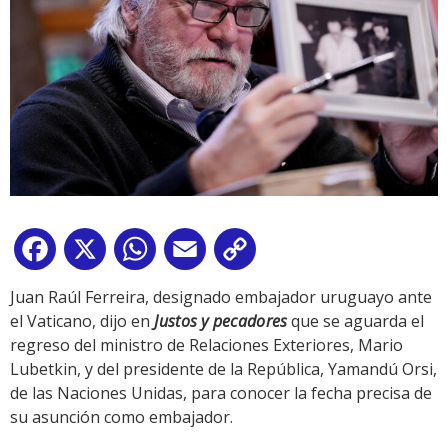
Facebook
X
WhatsApp
Email
Copy
Link
Juan Raúl Ferreira, designado embajador uruguayo ante
el Vaticano, dijo en
Justos
y pecadores
que se aguarda el
regreso del ministro de Relaciones Exteriores, Mario
Lubetkin, y del presidente de la República, Yamandú Orsi,
de las Naciones Unidas, para conocer la fecha precisa de
su asunción como embajador.