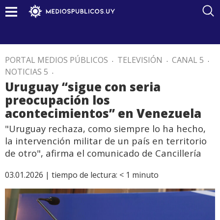
PORTAL MEDIOS PÚBLICOS
.
TELEVISIÓN
.
CANAL 5
.
NOTICIAS 5
.
Uruguay “sigue con seria
preocupación los
acontecimientos” en Venezuela
"Uruguay rechaza, como siempre lo ha hecho,
la intervención militar de un país en territorio
de otro", afirma el comunicado de Cancillería
03.01.2026 |
tiempo de lectura:
< 1
minuto