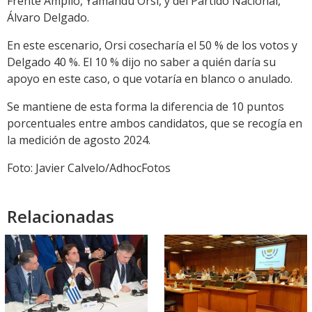
Frente Amplio, Yamandú Orsi, y del Partido Nacional,
Álvaro Delgado.
En este escenario, Orsi cosecharía el 50 % de los votos y
Delgado 40 %. El 10 % dijo no saber a quién daría su
apoyo en este caso, o que votaría en blanco o anulado.
Se mantiene de esta forma la diferencia de 10 puntos
porcentuales entre ambos candidatos, que se recogía en
la medición de agosto 2024.
Foto: Javier Calvelo/AdhocFotos
Relacionadas