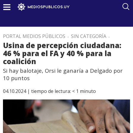
PORTAL MEDIOS PÚBLICOS
.
SIN CATEGORÍA
.
Usina de percepción ciudadana:
46 % para el FA y 40 % para la
coalición
Si hay balotaje, Orsi le ganaría a Delgado por
10 puntos
04.10.2024 |
tiempo de lectura:
< 1
minuto