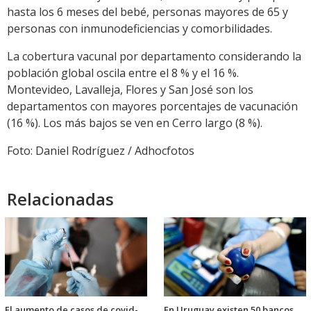
hasta los 6 meses del bebé, personas mayores de 65 y
personas con inmunodeficiencias y comorbilidades.
La cobertura vacunal por departamento considerando la
población global oscila entre el 8 % y el 16 %.
Montevideo, Lavalleja, Flores y San José son los
departamentos con mayores porcentajes de vacunación
(16 %). Los más bajos se ven en Cerro largo (8 %).
Foto: Daniel Rodríguez / Adhocfotos
Relacionadas
El aumento de casos de covid-
En Uruguay existen 50 bancos