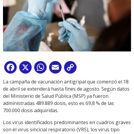
Facebook
X
WhatsApp
Email
Copy
Link
La campaña de vacunación antigripal que comenzó el 18
de abril se extenderá hasta fines de agosto. Según datos
del Ministerio de Salud Pública (MSP) ya fueron
administradas 489.889 dosis, esto es 69,8 % de las
700.000 dosis adquiridas.
Los virus identificados predominantes en cuadros graves
son el virus sincicial respiratorio (VRS), los virus tipo