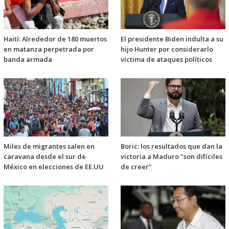
Haití: Alrededor de 180 muertos
El presidente Biden indulta a su
en matanza perpetrada por
hijo Hunter por considerarlo
banda armada
víctima de ataques políticos
Miles de migrantes salen en
Boric: los resultados que dan la
caravana desde el sur de
victoria a Maduro "son difíciles
México en elecciones de EE.UU
de creer"