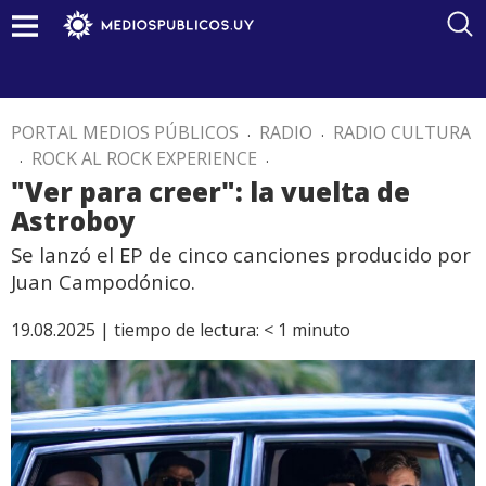
PORTAL MEDIOS PÚBLICOS
.
RADIO
.
RADIO CULTURA
.
ROCK AL ROCK EXPERIENCE
.
"Ver para creer": la vuelta de
Astroboy
Se lanzó el EP de cinco canciones producido por
Juan Campodónico.
19.08.2025 |
tiempo de lectura:
< 1
minuto