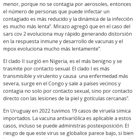
menor, porque no se contagia por aerosoles, entonces
el número de personas que puede infectar un
contagiado es más reducido y la dinámica de la infección
es mucho más lenta”. Mirazo agregó que en el caso del
sars cov 2 evoluciona muy rápido generando distorsión
en la respuesta inmune y desarrollo de vacunas y el
mpox evoluciona mucho más lentamente”.
El clado II surgió en Nigeria, es el más benigno y se
trasmite por contacto sexual. El clado I es más
transmisible y virulento y causa una enfermedad más
severa, surge en el Congo y sale a países vecinos y
contagia no solo por contacto sexual, sino por contacto
directo con las lesiones de la piel y gotículas cercanas”.
En Uruguay en 2022 tuvimos 19 casos de viruela símica
importados. La vacuna antivariólica es aplicable a estos
casos, incluso se puede administras postexposición. El
riesgo de que este virus se globalice parece bajo, si bien