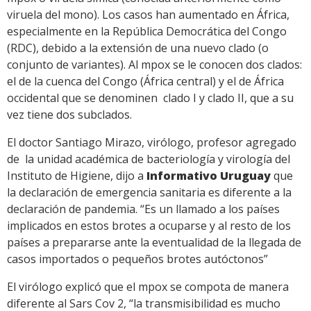
viruela del mono). Los casos han aumentado en África,
especialmente en la República Democrática del Congo
(RDC), debido a la extensión de una nuevo clado (o
conjunto de variantes). Al mpox se le conocen dos clados:
el de la cuenca del Congo (África central) y el de África
occidental que se denominen clado I y clado II, que a su
vez tiene dos subclados.
El doctor Santiago Mirazo, virólogo, profesor agregado
de la unidad académica de bacteriología y virología del
Instituto de Higiene, dijo a
Informativo Uruguay
que
la declaración de emergencia sanitaria es diferente a la
declaración de pandemia. “Es un llamado a los países
implicados en estos brotes a ocuparse y al resto de los
países a prepararse ante la eventualidad de la llegada de
casos importados o pequeños brotes autóctonos”
El virólogo explicó que el mpox se compota de manera
diferente al Sars Cov 2, “la transmisibilidad es mucho