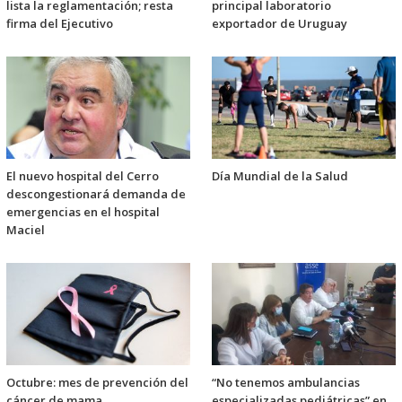
lista la reglamentación; resta
principal laboratorio
firma del Ejecutivo
exportador de Uruguay
El nuevo hospital del Cerro
Día Mundial de la Salud
descongestionará demanda de
emergencias en el hospital
Maciel
Octubre: mes de prevención del
“No tenemos ambulancias
cáncer de mama
especializadas pediátricas” en