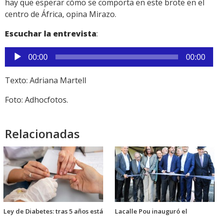
hay que esperar cómo se comporta en este brote en el
centro de África, opina Mirazo.
Escuchar la entrevista
:
Reproductor
00:00
00:00
de
audio
Texto: Adriana Martell
Foto: Adhocfotos.
Relacionadas
Ley de Diabetes: tras 5 años está
Lacalle Pou inauguró el