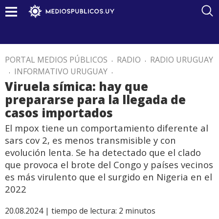
PORTAL MEDIOS PÚBLICOS
.
RADIO
.
RADIO URUGUAY
.
INFORMATIVO URUGUAY
.
Viruela símica: hay que
prepararse para la llegada de
casos importados
El mpox tiene un comportamiento diferente al
sars cov 2, es menos transmisible y con
evolución lenta. Se ha detectado que el clado
que provoca el brote del Congo y países vecinos
es más virulento que el surgido en Nigeria en el
2022
20.08.2024 |
tiempo de lectura:
2
minutos