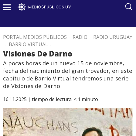
PORTAL MEDIOS PÚBLICOS
.
RADIO
.
RADIO URUGUAY
.
BARRIO VIRTUAL
.
Visiones De Darno
A pocas horas de un nuevo 15 de noviembre,
fecha del nacimiento del gran trovador, en este
capítulo de Barrio Virtual tendremos una serie
de Visiones de Darno
16.11.2025 |
tiempo de lectura:
< 1
minuto