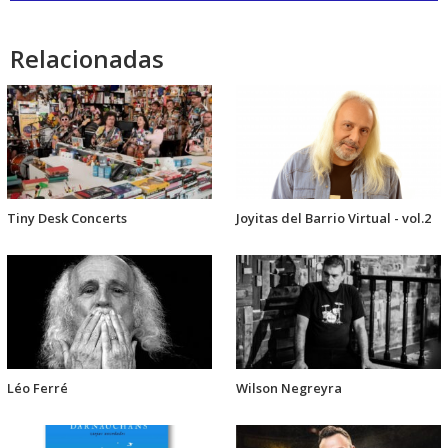
audio
Relacionadas
Tiny Desk Concerts
Joyitas del Barrio Virtual - vol.2
Léo Ferré
Wilson Negreyra