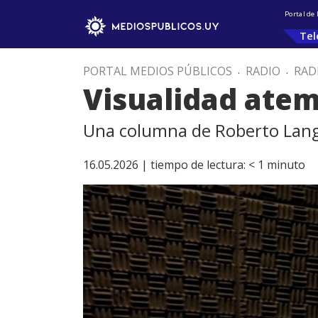
Portal de
Tel
PORTAL MEDIOS PÚBLICOS
.
RADIO
.
RAD
Visualidad ate
Una columna de Roberto La
16.05.2026 |
tiempo de lectura:
< 1
minuto