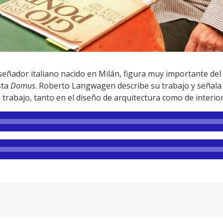
iseñador italiano nacido en Milán, figura muy importante de
sta
Domus
. Roberto Langwagen describe su trabajo y señala
trabajo, tanto en el diseño de arquitectura como de interior