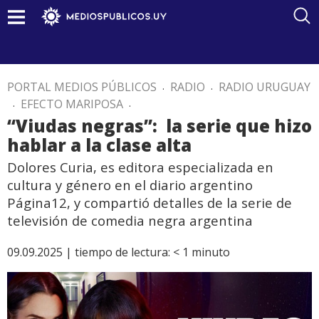
PORTAL MEDIOS PÚBLICOS
.
RADIO
.
RADIO URUGUAY
.
EFECTO MARIPOSA
.
“Viudas negras”: la serie que hizo
hablar a la clase alta
Dolores Curia, es editora especializada en
cultura y género en el diario argentino
Página12, y compartió detalles de la serie de
televisión de comedia negra argentina
09.09.2025 |
tiempo de lectura:
< 1
minuto