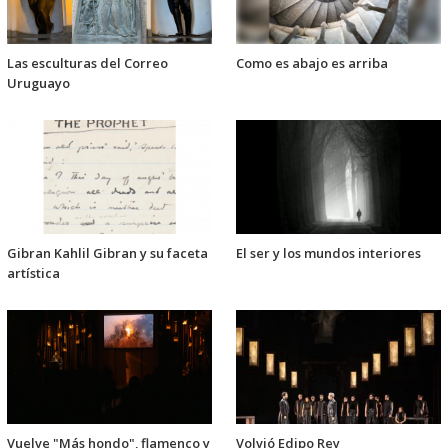
Las esculturas del Correo
Como es abajo es arriba
Uruguayo
Gibran Kahlil Gibran y su faceta
El ser y los mundos interiores
artística
Vuelve "Más hondo", flamenco y
Volvió Edipo Rey