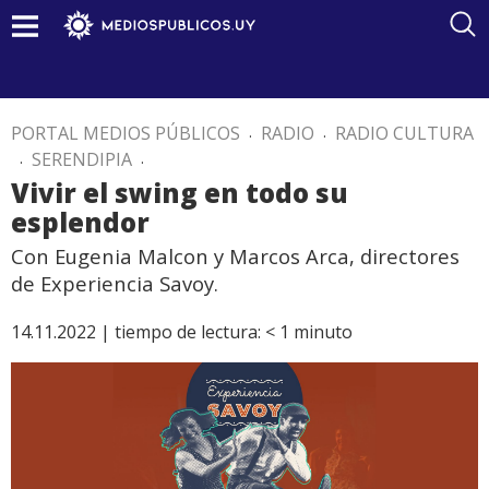
PORTAL MEDIOS PÚBLICOS
.
RADIO
.
RADIO CULTURA
.
SERENDIPIA
.
Vivir el swing en todo su
esplendor
Con Eugenia Malcon y Marcos Arca, directores
de Experiencia Savoy.
14.11.2022 |
tiempo de lectura:
< 1
minuto