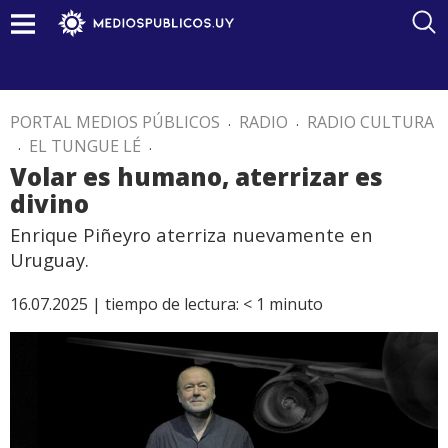
PORTAL MEDIOS PÚBLICOS
.
RADIO
.
RADIO CULTURA
.
EL TUNGUE LÉ
.
Volar es humano, aterrizar es
divino
Enrique Piñeyro aterriza nuevamente en
Uruguay.
16.07.2025 |
tiempo de lectura:
< 1
minuto