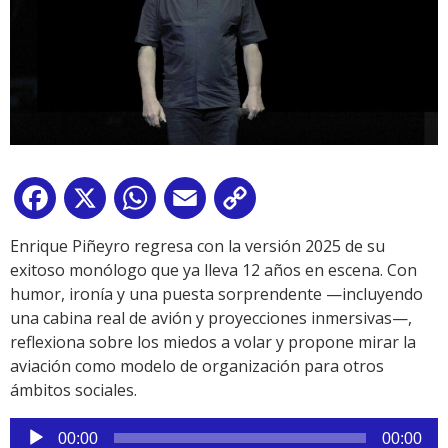
Facebook
X
WhatsApp
Email
Copy
Link
Enrique Piñeyro regresa con la versión 2025 de su
exitoso monólogo que ya lleva 12 años en escena. Con
humor, ironía y una puesta sorprendente —incluyendo
una cabina real de avión y proyecciones inmersivas—,
reflexiona sobre los miedos a volar y propone mirar la
aviación como modelo de organización para otros
ámbitos sociales.
Reproductor
00:00
00:00