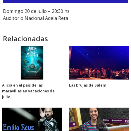
de
audio
Domingo 20 de julio – 20:30 hs
Auditorio Nacional Adela Reta
Relacionadas
Alicia en el país de las
Las brujas de Salem
maravillas en vacaciones de
julio