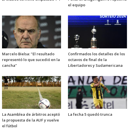
el equipo
Marcelo Bielsa: "El resultado
Confirmados los detalles de los
representó lo que sucedió en la
octavos de final de la
cancha"
Libertadores y Sudamericana
La Asamblea de árbitros aceptó
La fecha 5 quedó trunca
la propuesta de la AUF y vuelve
el fútbol