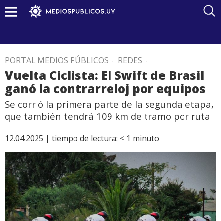
PORTAL MEDIOS PÚBLICOS
.
REDES
.
Vuelta Ciclista: El Swift de Brasil
ganó la contrarreloj por equipos
Se corrió la primera parte de la segunda etapa,
que también tendrá 109 km de tramo por ruta
12.04.2025 |
tiempo de lectura:
< 1
minuto