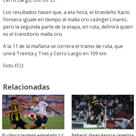
Los resultados hacen que, a eta hora, el brasileño Kacio
Fonseca iguale en tiempo al malla oro Leángel Linarez,
pero la segunda parte de la etapa, en ruta, definirá quien
es el transitorio malla oro.
A la 11 de la mañana se correra el tramo de ruta, que
unirá Treinta y Tres y Cerro Largo en 109 km.
Foto FCU
Relacionadas
El clásico terminó empatado 1-1
Peñarol: Diego Aguirre repetiría