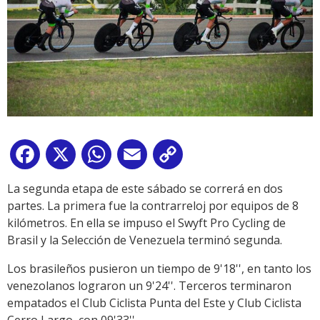
Facebook
X
WhatsApp
Email
Copy
Link
La segunda etapa de este sábado se correrá en dos
partes. La primera fue la contrarreloj por equipos de 8
kilómetros. En ella se impuso el Swyft Pro Cycling de
Brasil y la Selección de Venezuela terminó segunda.
Los brasileños pusieron un tiempo de 9'18'', en tanto los
venezolanos lograron un 9'24''. Terceros terminaron
empatados el Club Ciclista Punta del Este y Club Ciclista
Cerro Largo, con 09'33''.