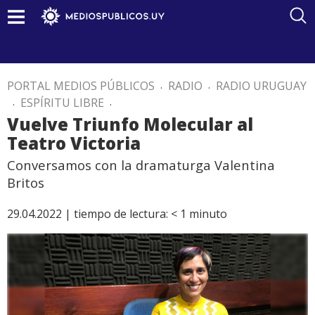
PORTAL MEDIOS PÚBLICOS
.
RADIO
.
RADIO URUGUAY
.
ESPÍRITU LIBRE
.
Vuelve Triunfo Molecular al
Teatro Victoria
Conversamos con la dramaturga Valentina
Britos
29.04.2022 |
tiempo de lectura:
< 1
minuto