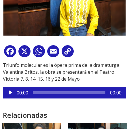
Facebook
X
WhatsApp
Email
Copy
Link
Triunfo molecular es la ópera prima de la dramaturga
Valentina Britos, la obra se presentará en el Teatro
Victoria 7, 8, 14, 15, 16 y 22 de Mayo.
Reproductor
00:00
00:00
de
audio
Relacionadas