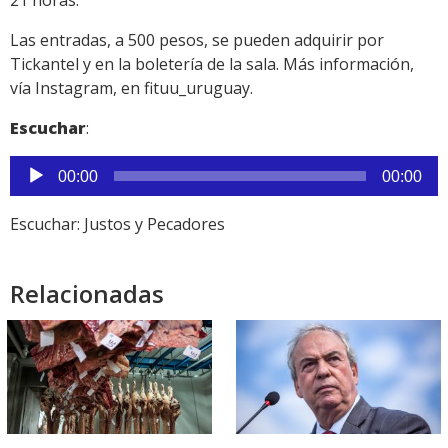
21 horas.
Las entradas, a 500 pesos, se pueden adquirir por
Tickantel y en la boletería de la sala. Más información,
vía Instagram, en fituu_uruguay.
Escuchar
:
Reproductor
00:00
00:00
de
audio
Escuchar: Justos y Pecadores
Relacionadas