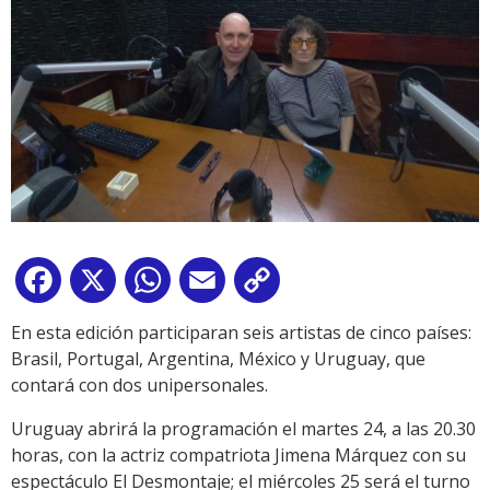
Facebook
X
WhatsApp
Email
Copy
Link
En esta edición participaran seis artistas de cinco países:
Brasil, Portugal, Argentina, México y Uruguay, que
contará con dos unipersonales.
Uruguay abrirá la programación el martes 24, a las 20.30
horas, con la actriz compatriota Jimena Márquez con su
espectáculo El Desmontaje; el miércoles 25 será el turno