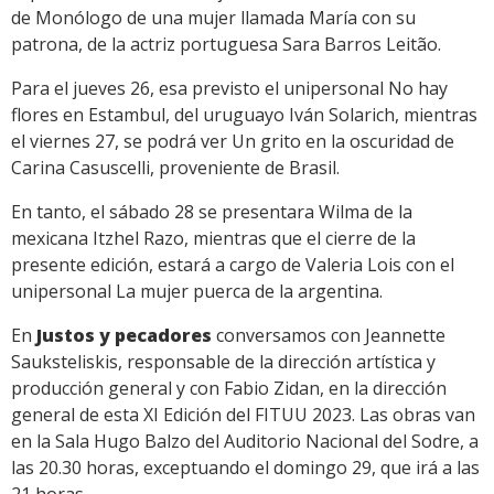
de Monólogo de una mujer llamada María con su
patrona, de la actriz portuguesa Sara Barros Leitão.
Para el jueves 26, esa previsto el unipersonal No hay
flores en Estambul, del uruguayo Iván Solarich, mientras
el viernes 27, se podrá ver Un grito en la oscuridad de
Carina Casuscelli, proveniente de Brasil.
En tanto, el sábado 28 se presentara Wilma de la
mexicana Itzhel Razo, mientras que el cierre de la
presente edición, estará a cargo de Valeria Lois con el
unipersonal La mujer puerca de la argentina.
En
Justos y pecadores
conversamos con Jeannette
Sauksteliskis, responsable de la dirección artística y
producción general y con Fabio Zidan, en la dirección
general de esta XI Edición del FITUU 2023. Las obras van
en la Sala Hugo Balzo del Auditorio Nacional del Sodre, a
las 20.30 horas, exceptuando el domingo 29, que irá a las