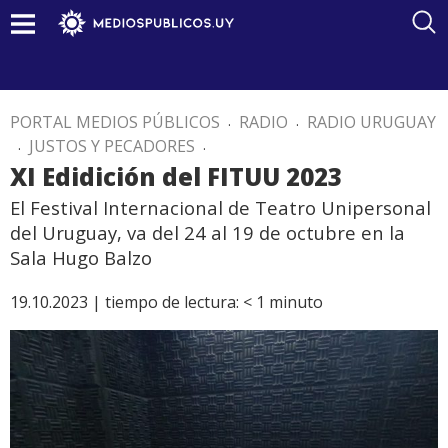
PORTAL MEDIOS PÚBLICOS
.
RADIO
.
RADIO URUGUAY
.
JUSTOS Y PECADORES
.
XI Edidición del FITUU 2023
El Festival Internacional de Teatro Unipersonal
del Uruguay, va del 24 al 19 de octubre en la
Sala Hugo Balzo
19.10.2023 |
tiempo de lectura:
< 1
minuto