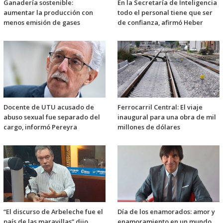
Ganadería sostenible:
En la Secretaría de Inteligencia
aumentar la producción con
todo el personal tiene que ser
menos emisión de gases
de confianza, afirmó Heber
Docente de UTU acusado de
Ferrocarril Central: El viaje
abuso sexual fue separado del
inaugural para una obra de mil
cargo, informó Pereyra
millones de dólares
“El discurso de Arbeleche fue el
Día de los enamorados: amor y
país de las maravillas” dijo
enamoramiento en un mundo