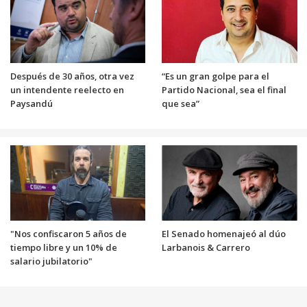
Después de 30 años, otra vez
“Es un gran golpe para el
un intendente reelecto en
Partido Nacional, sea el final
Paysandú
que sea”
"Nos confiscaron 5 años de
El Senado homenajeó al dúo
tiempo libre y un 10% de
Larbanois & Carrero
salario jubilatorio"