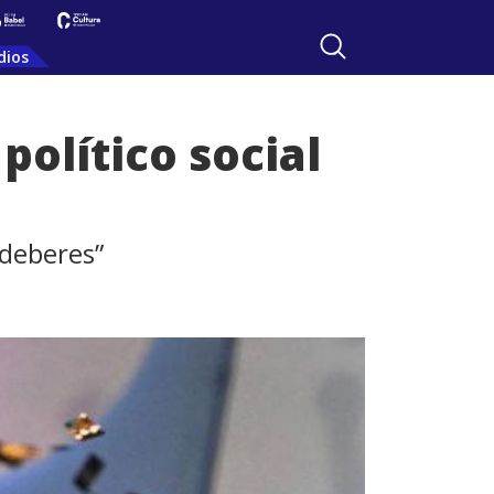
dios
político social
 deberes”