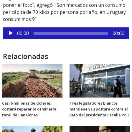
poner el foco", agregó. "Son mercados con un consumo
per cápita de 70 kilos por persona por año, en Uruguay
consumimos 9”.
Reproductor
00:00
00:00
de
audio
Relacionadas
Casi 6 millones de dólares
Tres legisladores blancos
costará reparar la caminería
mantienen su postura contra el
rural de Canelones
veto del presidente Lacalle Pou