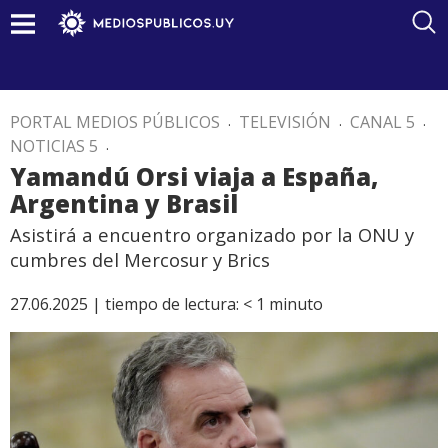
PORTAL MEDIOS PÚBLICOS
.
TELEVISIÓN
.
CANAL 5
.
NOTICIAS 5
.
Yamandú Orsi viaja a España,
Argentina y Brasil
Asistirá a encuentro organizado por la ONU y
cumbres del Mercosur y Brics
27.06.2025 |
tiempo de lectura:
< 1
minuto