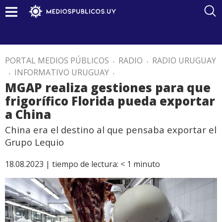
PORTAL MEDIOS PÚBLICOS
.
RADIO
.
RADIO URUGUAY
.
INFORMATIVO URUGUAY
.
MGAP realiza gestiones para que
frigorífico Florida pueda exportar
a China
China era el destino al que pensaba exportar el
Grupo Lequio
18.08.2023 |
tiempo de lectura:
< 1
minuto