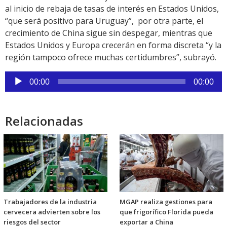
al inicio de rebaja de tasas de interés en Estados Unidos,
“que será positivo para Uruguay”, por otra parte, el
crecimiento de China sigue sin despegar, mientras que
Estados Unidos y Europa crecerán en forma discreta “y la
región tampoco ofrece muchas certidumbres”, subrayó.
Reproductor
00:00
00:00
de
audio
Relacionadas
Trabajadores de la industria
MGAP realiza gestiones para
cervecera advierten sobre los
que frigorífico Florida pueda
riesgos del sector
exportar a China