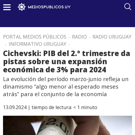
PORTAL MEDIOS PÚBLICOS
.
RADIO
.
RADIO URUGUAY
.
INFORMATIVO URUGUAY
.
Cichevski: PIB del 2.º trimestre da
pistas sobre una expansión
económica de 3% para 2024
La evolución del período marzo-junio refleja un
dinamismo “algo menor al esperado meses
atrás” para el conjunto de la economía
13.09.2024 |
tiempo de lectura:
< 1
minuto