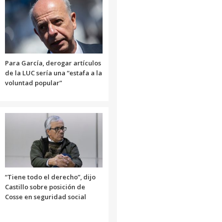
Para García, derogar artículos
de la LUC sería una “estafa a la
voluntad popular”
“Tiene todo el derecho”, dijo
Castillo sobre posición de
Cosse en seguridad social