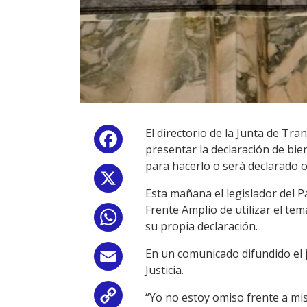
El directorio de la Junta de Tra
Facebook
presentar la declaración de bie
para hacerlo o será declarado 
X
Esta mañana el legislador del P
Frente Amplio de utilizar el te
WhatsApp
su propia declaración.
En un comunicado difundido el j
Email
Justicia.
“Yo no estoy omiso frente a mis
Copy