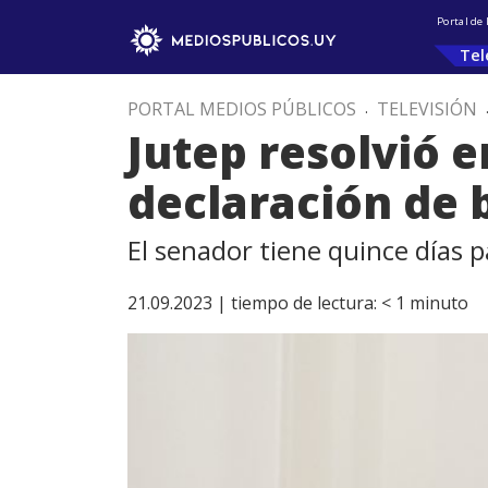
Portal de
Tel
PORTAL MEDIOS PÚBLICOS
.
TELEVISIÓN
Jutep resolvió 
declaración de 
El senador tiene quince días 
21.09.2023 |
tiempo de lectura:
< 1
minuto