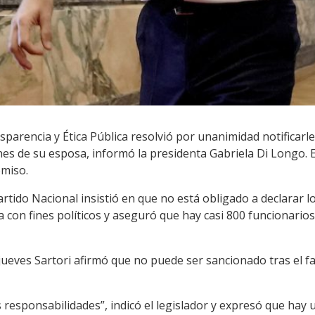
nsparencia y Ética Pública resolvió por unanimidad notificarl
nes de su esposa, informó la presidenta Gabriela Di Longo. E
omiso.
artido Nacional insistió en que no está obligado a declarar l
ma con fines políticos y aseguró que hay casi 800 funcionari
ueves Sartori afirmó que no puede ser sancionado tras el f
 responsabilidades”, indicó el legislador y expresó que hay