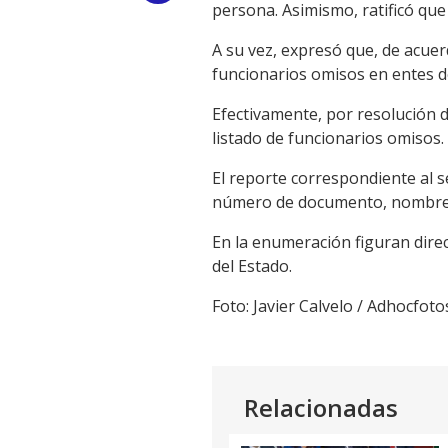
persona. Asimismo, ratificó que
Link
A su vez, expresó que, de acuer
funcionarios omisos en entes de
Efectivamente, por resolución d
listado de funcionarios omisos.
El reporte correspondiente al 
número de documento, nombre c
En la enumeración figuran direc
del Estado.
Foto: Javier Calvelo / Adhocfoto
Relacionadas