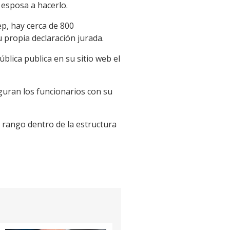
 esposa a hacerlo.
ep, hay cerca de 800
 propia declaración jurada.
blica publica en su sitio web el
guran los funcionarios con su
o rango dentro de la estructura