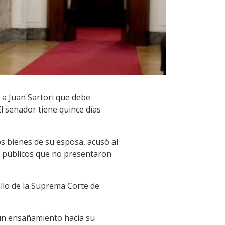
e a Juan Sartori que debe
l senador tiene quince días
os bienes de su esposa, acusó al
os públicos que no presentaron
allo de la Suprema Corte de
 un ensañamiento hacia su