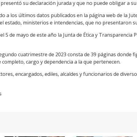
 presentó su declaración jurada y que no puede obligar a su
do a los últimos datos publicados en la página web de la Jut
l estado, ministerios e intendencias, que no presentaron su
el 5 de mayo de este año la Junta de Ética y Transparencia Pú
segundo cuatrimestre de 2023 consta de 39 páginas donde fi
ompleto, cargo y dependencia a la que pertenecen.
tores, encargados, ediles, alcaldes y funcionarios de divers
s