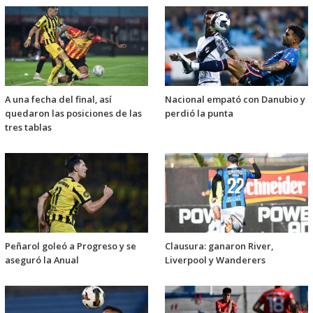
A una fecha del final, así
Nacional empató con Danubio y
quedaron las posiciones de las
perdió la punta
tres tablas
Peñarol goleó a Progreso y se
Clausura: ganaron River,
aseguró la Anual
Liverpool y Wanderers