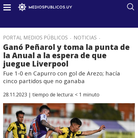
PORTAL MEDIOS PÚBLICOS
.
NOTICIAS
.
Ganó Peñarol y toma la punta de
la Anual a la espera de que
juegue Liverpool
Fue 1-0 en Capurro con gol de Arezo; hacía
cinco partidos que no ganaba
28.11.2023 |
tiempo de lectura:
< 1
minuto