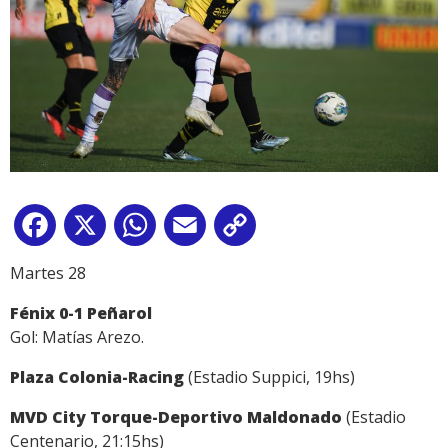
Facebook
X
WhatsApp
Email
Copy
Link
Martes 28
Fénix 0-1 Peñarol
Gol: Matías Arezo.
Plaza Colonia-Racing
(Estadio Suppici, 19hs)
MVD City Torque-Deportivo Maldonado
(Estadio
Centenario, 21:15hs)