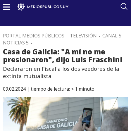
PORTAL MEDIOS PÚBLICOS
.
TELEVISIÓN
.
CANAL 5
.
NOTICIAS 5
.
Casa de Galicia: "A mí no me
presionaron", dijo Luis Fraschini
Declararon en Fiscalía los dos veedores de la
extinta mutualista
09.02.2024 |
tiempo de lectura:
< 1
minuto