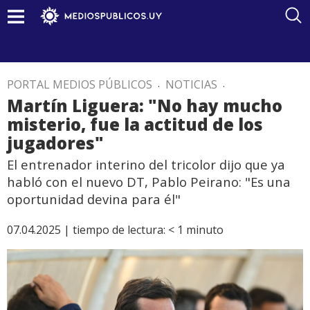
PORTAL MEDIOS PÚBLICOS
.
NOTICIAS
.
Martín Liguera: "No hay mucho
misterio, fue la actitud de los
jugadores"
El entrenador interino del tricolor dijo que ya
habló con el nuevo DT, Pablo Peirano: "Es una
oportunidad devina para él"
07.04.2025 |
tiempo de lectura:
< 1
minuto