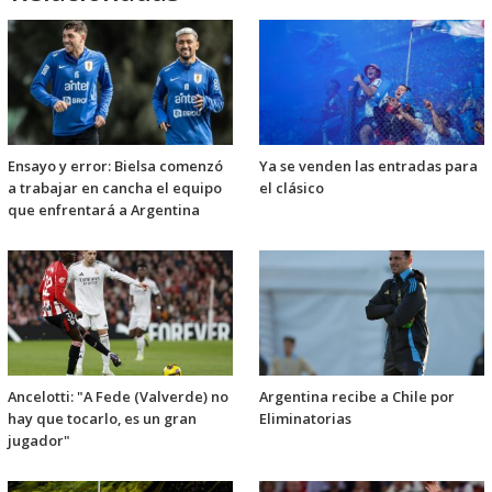
Ensayo y error: Bielsa comenzó
Ya se venden las entradas para
a trabajar en cancha el equipo
el clásico
que enfrentará a Argentina
Ancelotti: "A Fede (Valverde) no
Argentina recibe a Chile por
hay que tocarlo, es un gran
Eliminatorias
jugador"