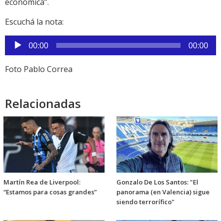
económica”.
Escuchá la nota:
Reproductor
00:00
00:00
de
audio
Foto Pablo Correa
Relacionadas
Martín Rea de Liverpool:
Gonzalo De Los Santos: "El
“Estamos para cosas grandes”
panorama (en Valencia) sigue
siendo terrorífico"