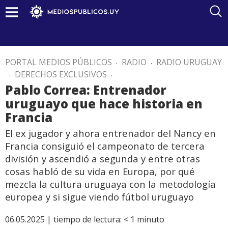
PORTAL MEDIOS PÚBLICOS
.
RADIO
.
RADIO URUGUAY
.
DERECHOS EXCLUSIVOS
.
Pablo Correa: Entrenador
uruguayo que hace historia en
Francia
El ex jugador y ahora entrenador del Nancy en
Francia consiguió el campeonato de tercera
división y ascendió a segunda y entre otras
cosas habló de su vida en Europa, por qué
mezcla la cultura uruguaya con la metodología
europea y si sigue viendo fútbol uruguayo
06.05.2025 |
tiempo de lectura:
< 1
minuto