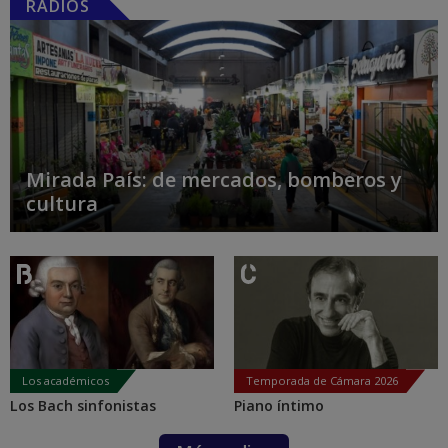
RADIOS
Mirada País: de mercados, bomberos y
cultura
Los académicos
Temporada de Cámara 2026
Los Bach sinfonistas
Piano íntimo