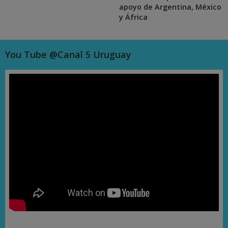
apoyo de Argentina, México
y África
You Tube @Canal 5 Uruguay