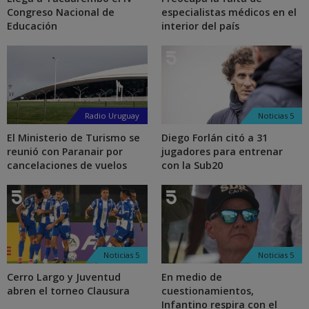
Congreso Nacional de
especialistas médicos en el
Educación
interior del país
Radio Uruguay
Noticias 5
El Ministerio de Turismo se
Diego Forlán citó a 31
reunió con Paranair por
jugadores para entrenar
cancelaciones de vuelos
con la Sub20
Noticias 5
Noticias 5
Cerro Largo y Juventud
En medio de
abren el torneo Clausura
cuestionamientos,
Infantino respira con el