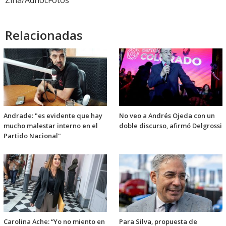
Zina/AdhocFotos
Relacionadas
Andrade: "es evidente que hay
No veo a Andrés Ojeda con un
mucho malestar interno en el
doble discurso, afirmó Delgrossi
Partido Nacional"
Carolina Ache: “Yo no miento en
Para Silva, propuesta de