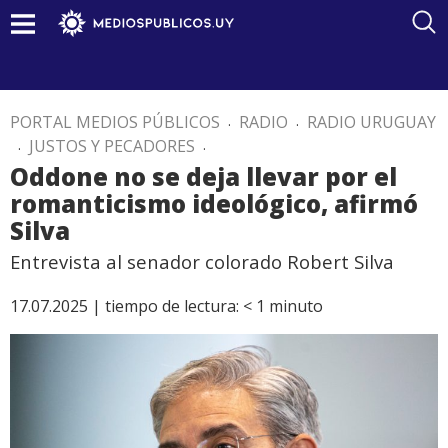
PORTAL MEDIOS PÚBLICOS
.
RADIO
.
RADIO URUGUAY
.
JUSTOS Y PECADORES
.
Oddone no se deja llevar por el
romanticismo ideológico, afirmó
Silva
Entrevista al senador colorado Robert Silva
17.07.2025 |
tiempo de lectura:
< 1
minuto