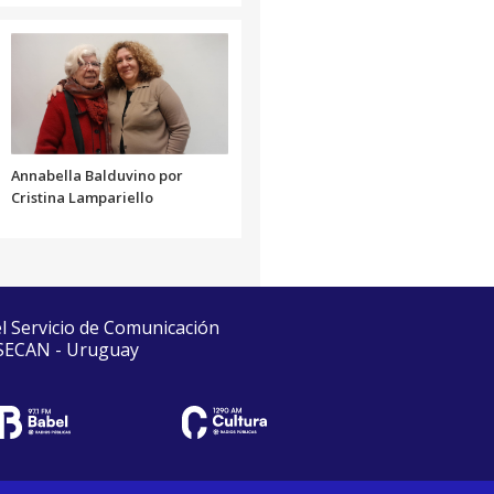
Annabella Balduvino por
Cristina Lampariello
el Servicio de Comunicación
 SECAN - Uruguay