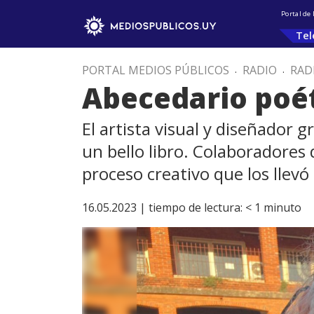
Portal de
Tel
PORTAL MEDIOS PÚBLICOS
.
RADIO
.
RAD
Abecedario poét
El artista visual y diseñador 
un bello libro. Colaboradores
proceso creativo que los llevó
16.05.2023 |
tiempo de lectura:
< 1
minuto