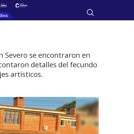
dios
ián Severo se encontraron en
contaron detalles del fecundo
es artísticos.