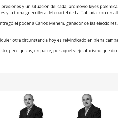
resiones y un situación delicada, promovió leyes polémicas
es y la toma guerrillera del cuartel de La Tablada, con un 
 entregó el poder a Carlos Menem, ganador de las elecciones
alquier otra circunstancia hoy es reivindicado en plena camp
sto, pero quizás, en parte, por aquel viejo aforismo que di