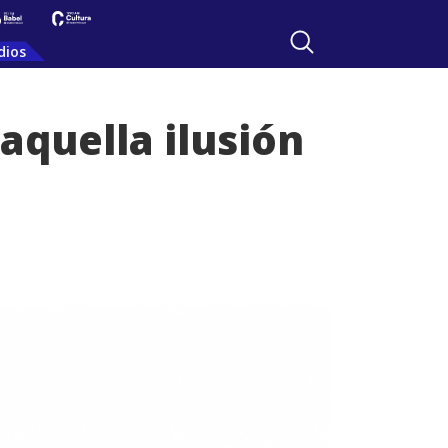
dios
aquella ilusión