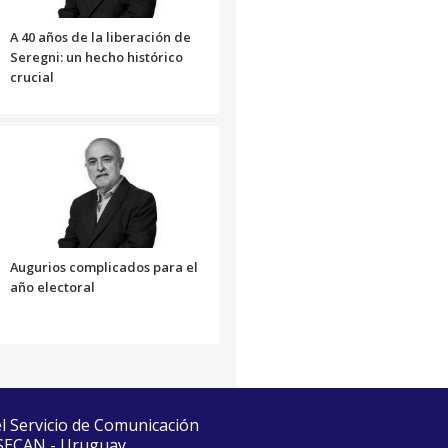
A 40 años de la liberación de
Seregni: un hecho histórico
crucial
Augurios complicados para el
año electoral
el Servicio de Comunicación
 SECAN - Uruguay