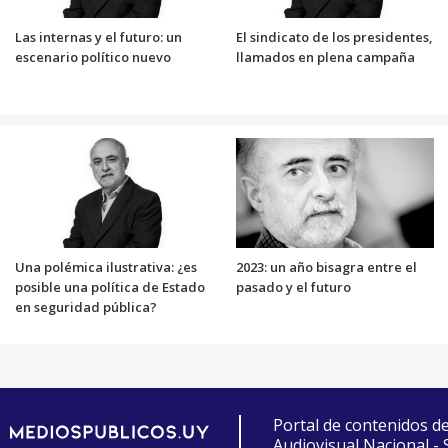
Las internas y el futuro: un
El sindicato de los presidentes,
escenario político nuevo
llamados en plena campaña
Una polémica ilustrativa: ¿es
2023: un año bisagra entre el
posible una política de Estado
pasado y el futuro
en seguridad pública?
Portal de contenidos d
Audiovisual Nacional -