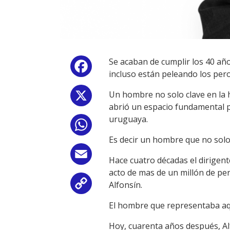
Se acaban de cumplir los 40 años
Facebook
incluso están peleando los pero
Un hombre no solo clave en la 
X
abrió un espacio fundamental p
uruguaya.
WhatsApp
Es decir un hombre que no solo
Email
Hace cuatro décadas el dirigent
acto de mas de un millón de pe
Alfonsín.
Copy
El hombre que representaba aq
Link
Hoy, cuarenta años después, Alf