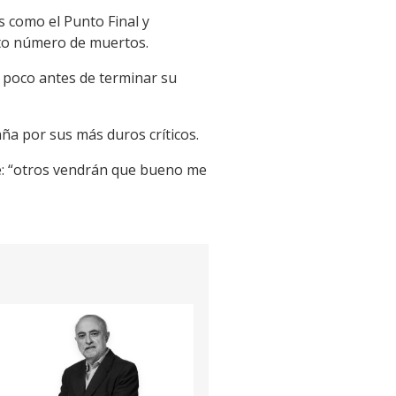
 como el Punto Final y
alto número de muertos.
, poco antes de terminar su
aña por sus más duros críticos.
ce: “otros vendrán que bueno me