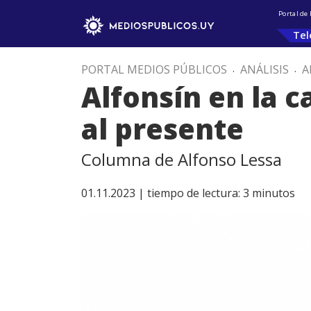
Portal de
Tel
PORTAL MEDIOS PÚBLICOS
.
ANÁLISIS
.
A
Alfonsín en la 
al presente
Columna de Alfonso Lessa
01.11.2023 |
tiempo de lectura:
3
minutos