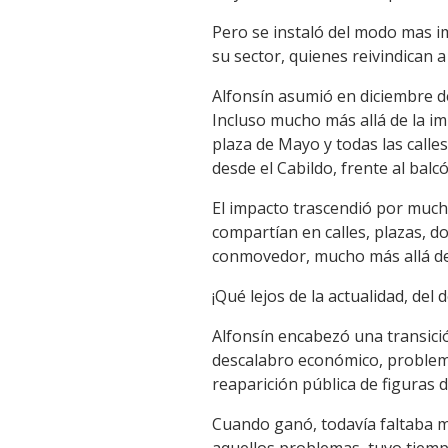
Pero se instaló del modo mas i
su sector, quienes reivindican 
Alfonsín asumió en diciembre de
Incluso mucho más allá de la i
plaza de Mayo y todas las calle
desde el Cabildo, frente al bal
El impacto trascendió por mucho
compartían en calles, plazas, 
conmovedor, mucho más allá de 
¡Qué lejos de la actualidad, de
Alfonsín encabezó una transici
descalabro económico, problema
reaparición pública de figuras 
Cuando ganó, todavía faltaba m
aquellos problemas, tuvo tiemp