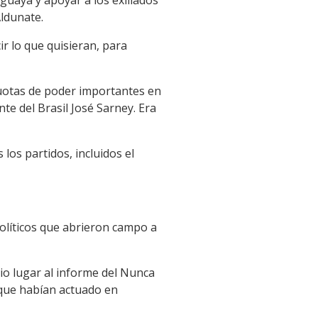
Aldunate.
r lo que quisieran, para
cuotas de poder importantes en
te del Brasil José Sarney. Era
los partidos, incluidos el
políticos que abrieron campo a
dio lugar al informe del Nunca
os que habían actuado en