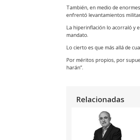
También, en medio de enormes p
enfrentó levantamientos militar
La hiperinflación lo acorraló y
mandato.
Lo cierto es que más allá de cu
Por méritos propios, por supue
harán”.
Relacionadas