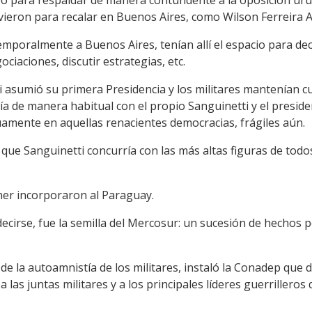
lvieron para recalar en Buenos Aires, como Wilson Ferreira 
mporalmente a Buenos Aires, tenían allí el espacio para deci
ociaciones, discutir estrategias, etc.
i asumió su primera Presidencia y los militares mantenían 
ía de manera habitual con el propio Sanguinetti y el presiden
mente en aquellas renacientes democracias, frágiles aún.
que Sanguinetti concurría con las más altas figuras de todos 
ner incorporaron al Paraguay.
cirse, fue la semilla del Mercosur: un sucesión de hechos 
de la autoamnistía de los militares, instaló la Conadep que 
 a las juntas militares y a los principales líderes guerriller