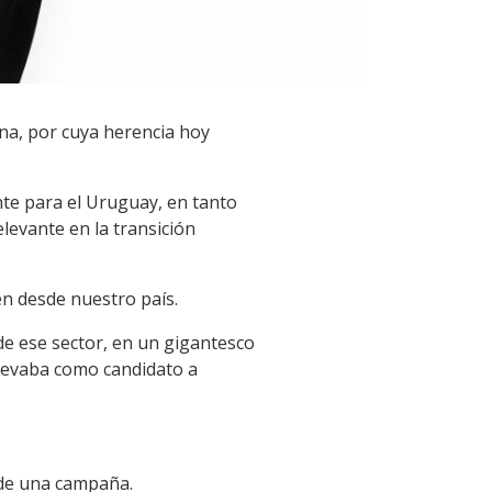
ina, por cuya herencia hoy
nte para el Uruguay, en tanto
levante en la transición
n desde nuestro país.
de ese sector, en un gigantesco
llevaba como candidato a
 de una campaña.