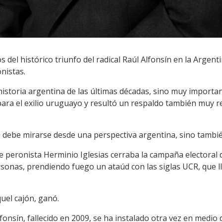
 del histórico triunfo del radical Raúl Alfonsín en la Argent
nistas.
historia argentina de las últimas décadas, sino muy importa
ara el exilio uruguayo y resultó un respaldo también muy re
 debe mirarse desde una perspectiva argentina, sino tambié
e peronista Herminio Iglesias cerraba la campaña electoral 
rsonas, prendiendo fuego un ataúd con las siglas UCR, que 
uel cajón, ganó.
onsín, fallecido en 2009, se ha instalado otra vez en medio