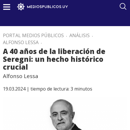
PORTAL MEDIOS PÚBLICOS
.
ANÁLISIS
.
ALFONSO LESSA
.
A 40 años de la liberación de
Seregni: un hecho histórico
crucial
Alfonso Lessa
19.03.2024 |
tiempo de lectura:
3
minutos