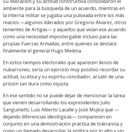
Su liberación y su actitud constructiva consolidaron el
ambiente para la búsqueda de un acuerdo, mientras en
la interna militar se jugaba una pulseada entre los más
reacios —algunos liderados por Gregorio Álvarez, otros
tenientes de Artigas— y aquellos que veían ese acuerdo
como una necesidad impostergable incluso para las
propias Fuerzas Armadas, entre quienes se destacó
finalmente el general Hugo Medina.
En estos tiempos electorales que aparecen llenos de
nubarrones, sería un ejercicio muy positivo recordar su
actitud, su ética y su espíritu conciliador, al salir de una
prisión tan dura como injusta.
En ese sentido no se puede dejar de mencionar la tarea
que vienen desarrollando los expresidentes Julio
Sanguinetti, Luis Alberto Lacalle y José Mujica que —
dejando diferencias ideológicas— comparecen en
conjunto en una demostración práctica de tolerancia y
como un llamado desarrollar la política por lo alto y sin