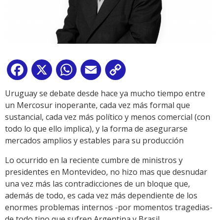
Facebook
X
WhatsApp
Email
Copy
Link
Uruguay se debate desde hace ya mucho tiempo entre
un Mercosur inoperante, cada vez más formal que
sustancial, cada vez más político y menos comercial (con
todo lo que ello implica), y la forma de asegurarse
mercados amplios y estables para su producción
Lo ocurrido en la reciente cumbre de ministros y
presidentes en Montevideo, no hizo mas que desnudar
una vez más las contradicciones de un bloque que,
además de todo, es cada vez más dependiente de los
enormes problemas internos -por momentos tragedias-
de todo tipo que sufren Argentina y Brasil.