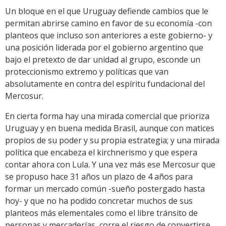
Un bloque en el que Uruguay defiende cambios que le
permitan abrirse camino en favor de su economía -con
planteos que incluso son anteriores a este gobierno- y
una posición liderada por el gobierno argentino que
bajo el pretexto de dar unidad al grupo, esconde un
proteccionismo extremo y políticas que van
absolutamente en contra del espíritu fundacional del
Mercosur.
En cierta forma hay una mirada comercial que prioriza
Uruguay y en buena medida Brasil, aunque con matices
propios de su poder y su propia estrategia; y una mirada
política que encabeza el kirchnerismo y que espera
contar ahora con Lula. Y una vez más ese Mercosur que
se propuso hace 31 años un plazo de 4 años para
formar un mercado común -sueño postergado hasta
hoy- y que no ha podido concretar muchos de sus
planteos más elementales como el libre tránsito de
personas y mercaderías, corre el riesgo de convertirse