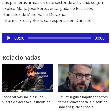
sus primeras armas en este sector de actividad, según
explicó María José Pérez, encargada de Recursos
Humanos de Minerva en Durazno.
Informe: Freddy Rush, corresponsal en Durazno
Reproductor
00:00
00:00
de
audio
Relacionadas
Cooperativas sociales: una
Pit Cnt seguirá impulsando tres
puerta de acceso a la inclusión
temas “clave” para la discusión
sobre seguridad social