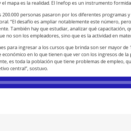
el mapa es la realidad. El Inefop es un instrumento formida
s 200.000 personas pasaron por los diferentes programas y 
oral. “El desafío es ampliar notablemente este número, per
ente. También hay que estudiar, analizar qué capacitación, 
 no son los empleadores, sino que es la actividad en materi
nes para ingresar a los cursos que brinda son ser mayor de 
 económico en lo que tienen que ver con los ingresos de la 
tante, es toda la población que tiene problemas de empleo, 
tivo central”, sostuvo.