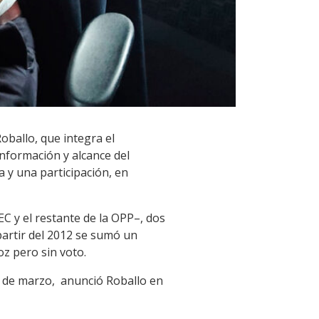
oballo, que integra el
onformación y alcance del
 y una participación, en
C y el restante de la OPP–, dos
 partir del 2012 se sumó un
z pero sin voto.
5 de marzo, anunció Roballo en