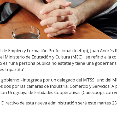
nal de Empleo y Formación Profesional (Inefop), Juan Andrés R
 Ministerio de Educación y Cultura (MEC), se refirió a la c
mo es “una persona pública no estatal y tiene una gobernanza
s tripartita”.
l gobierno –integrada por un delegado del MTSS, uno del ME
os dos por las cámaras de Industria, Comercio y Servicios. A
ión Uruguaya de Entidades Cooperativas (Cudecoop), con vo
 Directivo de esta nueva administración será este martes 2