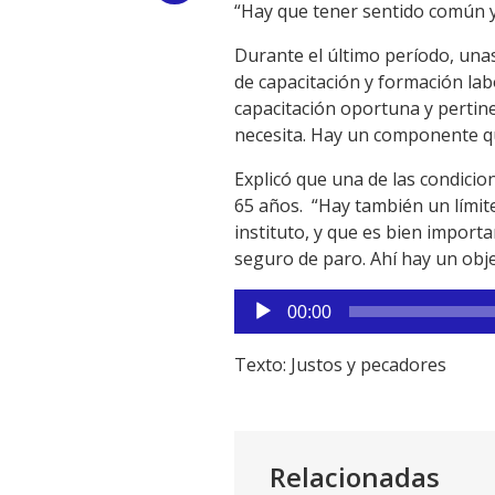
“Hay que tener sentido común y 
Link
Durante el último período, una
de capacitación y formación lab
capacitación oportuna y pertin
necesita. Hay un componente que
Explicó que una de las condicio
65 años. “Hay también un límite
instituto, y que es bien impor
seguro de paro. Ahí hay un obje
Reproductor
00:00
de
audio
Texto: Justos y pecadores
Relacionadas