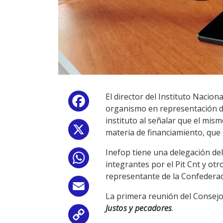
El director del Instituto Nacio
Facebook
organismo en representación del
instituto al señalar que el mis
X
materia de financiamiento, que e
Inefop tiene una delegación de
WhatsApp
integrantes por el Pit Cnt y otr
representante de la Confederac
Email
La primera reunión del Consejo
Justos y pecadores
.
Copy