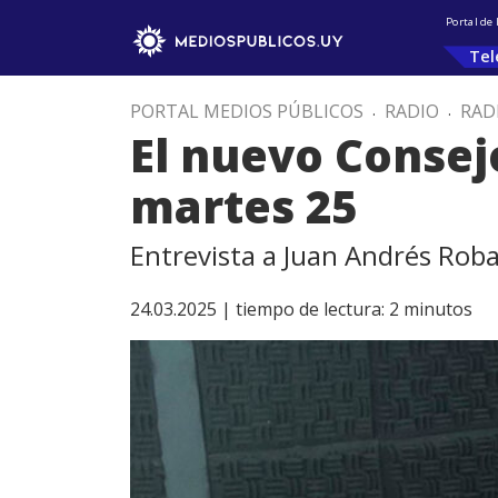
Portal de
Tel
PORTAL MEDIOS PÚBLICOS
.
RADIO
.
RAD
El nuevo Consej
martes 25
Entrevista a Juan Andrés Roba
24.03.2025 |
tiempo de lectura:
2
minutos