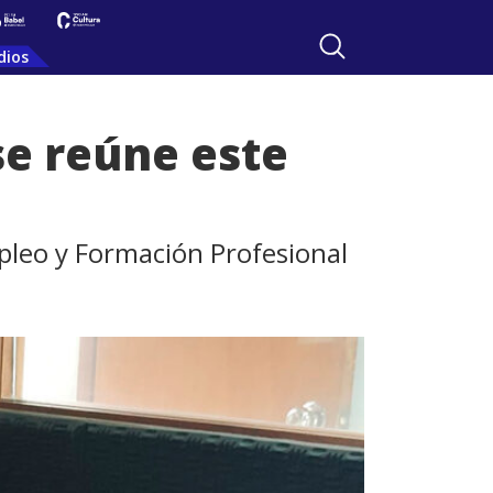
dios
se reúne este
mpleo y Formación Profesional