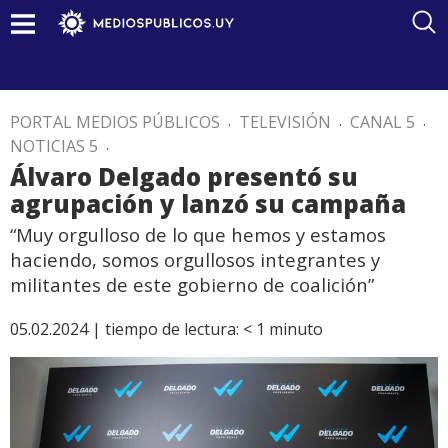
PORTAL MEDIOS PÚBLICOS
.
TELEVISIÓN
.
CANAL 5
.
NOTICIAS 5
.
Álvaro Delgado presentó su
agrupación y lanzó su campaña
“Muy orgulloso de lo que hemos y estamos
haciendo, somos orgullosos integrantes y
militantes de este gobierno de coalición”
05.02.2024 |
tiempo de lectura:
< 1
minuto