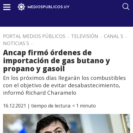
PORTAL MEDIOS PÚBLICOS
.
TELEVISIÓN
.
CANAL 5
.
NOTICIAS 5
.
Ancap firmó órdenes de
importación de gas butano y
propano y gasoil
En los próximos días llegarán los combustibles
con el objetivo de evitar desabastecimiento,
informó Richard Charamelo
16.12.2021 |
tiempo de lectura:
< 1
minuto