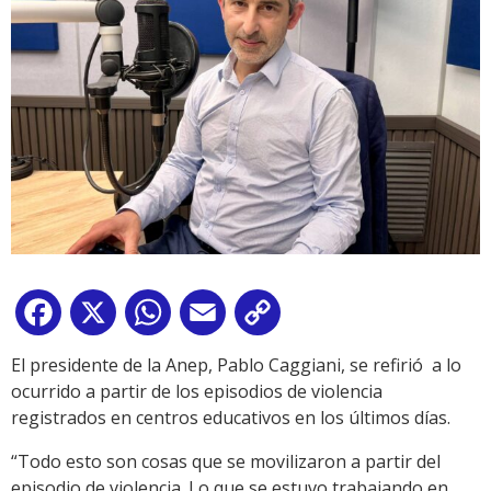
Facebook
X
WhatsApp
Email
Copy
Link
El presidente de la Anep, Pablo Caggiani, se refirió a lo
ocurrido a partir de los episodios de violencia
registrados en centros educativos en los últimos días.
“Todo esto son cosas que se movilizaron a partir del
episodio de violencia. Lo que se estuvo trabajando en