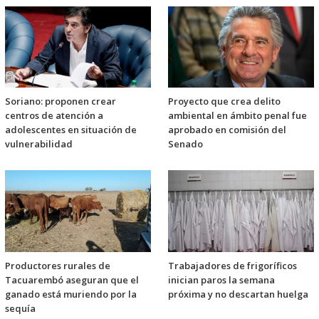
Soriano: proponen crear
Proyecto que crea delito
centros de atención a
ambiental en ámbito penal fue
adolescentes en situación de
aprobado en comisión del
vulnerabilidad
Senado
Productores rurales de
Trabajadores de frigoríficos
Tacuarembó aseguran que el
inician paros la semana
ganado está muriendo por la
próxima y no descartan huelga
sequía