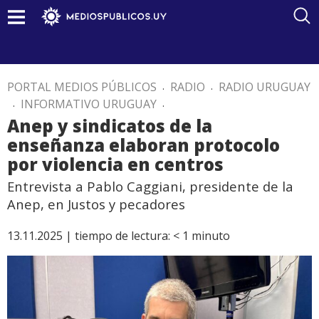
PORTAL MEDIOS PÚBLICOS
.
RADIO
.
RADIO URUGUAY
.
INFORMATIVO URUGUAY
.
Anep y sindicatos de la
enseñanza elaboran protocolo
por violencia en centros
Entrevista a Pablo Caggiani, presidente de la
Anep, en Justos y pecadores
13.11.2025 |
tiempo de lectura:
< 1
minuto