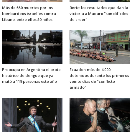
Más de 550 muertos por los
Boric: los resultados que dan la
bombardeos israelíes contra
victoria a Maduro "son difíciles
Líbano, entre ellos 50 niños
de creer"
Preocupa en Argentina el brote
Ecuador: más de 4.000
histórico de dengue que ya
detenidos durante los primeros
mató a 119 personas este año
veinte días de "conflicto
armado"