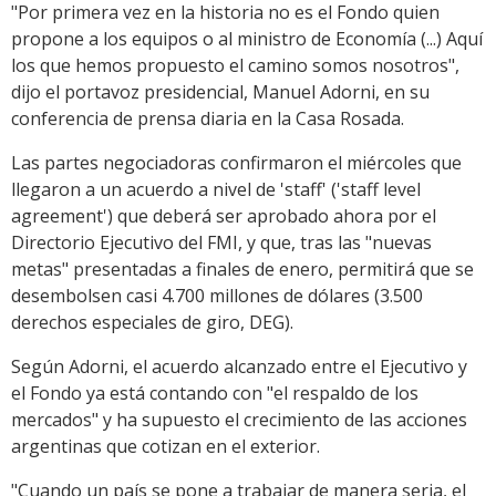
"Por primera vez en la historia no es el Fondo quien
propone a los equipos o al ministro de Economía (...) Aquí
los que hemos propuesto el camino somos nosotros",
dijo el portavoz presidencial, Manuel Adorni, en su
conferencia de prensa diaria en la Casa Rosada.
Las partes negociadoras confirmaron el miércoles que
llegaron a un acuerdo a nivel de 'staff' ('staff level
agreement') que deberá ser aprobado ahora por el
Directorio Ejecutivo del FMI, y que, tras las "nuevas
metas" presentadas a finales de enero, permitirá que se
desembolsen casi 4.700 millones de dólares (3.500
derechos especiales de giro, DEG).
Según Adorni, el acuerdo alcanzado entre el Ejecutivo y
el Fondo ya está contando con "el respaldo de los
mercados" y ha supuesto el crecimiento de las acciones
argentinas que cotizan en el exterior.
"Cuando un país se pone a trabajar de manera seria, el