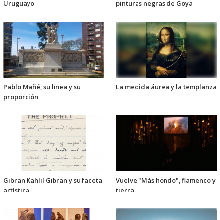
Uruguayo
pinturas negras de Goya
Pablo Mañé, su línea y su
La medida áurea y la templanza
proporción
Gibran Kahlil Gibran y su faceta
Vuelve "Más hondo", flamenco y
artística
tierra