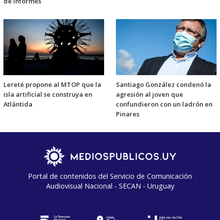
de informes
Lereté propone al MTOP que la
Santiago González condenó la
isla artificial se construya en
agresión al joven que
Atlántida
confundieron con un ladrón en
Pinares
Portal de contenidos del Servicio de Comunicación
Audiovisual Nacional - SECAN - Uruguay