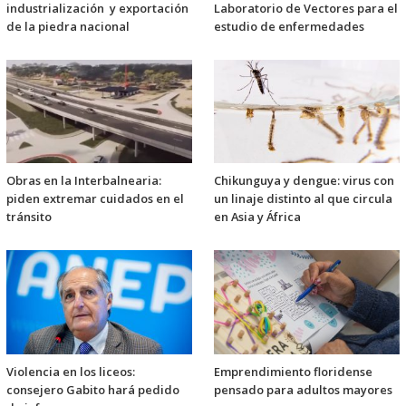
industrialización y exportación
Laboratorio de Vectores para el
de la piedra nacional
estudio de enfermedades
Obras en la Interbalnearia:
Chikunguya y dengue: virus con
piden extremar cuidados en el
un linaje distinto al que circula
tránsito
en Asia y África
Violencia en los liceos:
Emprendimiento floridense
consejero Gabito hará pedido
pensado para adultos mayores