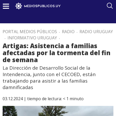
PORTAL MEDIOS PÚBLICOS
.
RADIO
.
RADIO URUGUAY
.
INFORMATIVO URUGUAY
.
Artigas: Asistencia a familias
afectadas por la tormenta del fin
de semana
La Dirección de Desarrollo Social de la
Intendencia, junto con el CECOED, están
trabajando para asistir a las familias
damnificadas
03.12.2024 |
tiempo de lectura:
< 1
minuto