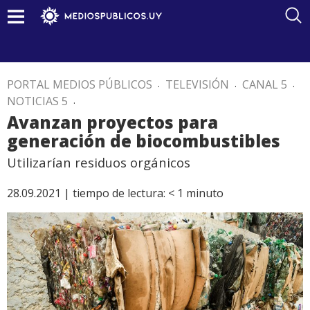
PORTAL MEDIOS PÚBLICOS
.
TELEVISIÓN
.
CANAL 5
.
NOTICIAS 5
.
Avanzan proyectos para
generación de biocombustibles
Utilizarían residuos orgánicos
28.09.2021 |
tiempo de lectura:
< 1
minuto