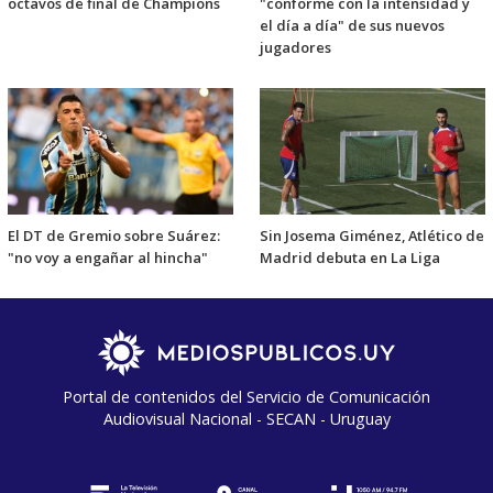
octavos de final de Champions
"conforme con la intensidad y
el día a día" de sus nuevos
jugadores
El DT de Gremio sobre Suárez:
Sin Josema Giménez, Atlético de
"no voy a engañar al hincha"
Madrid debuta en La Liga
Portal de contenidos del Servicio de Comunicación
Audiovisual Nacional - SECAN - Uruguay