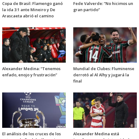
Copa de Brasil: Flamengo ganó
Fede Valverde: “No hicimos un
la ida 3:1 ante Mineiro y De
gran partido”
Arascaeta abrió el camino
Alexander Medina: “Tenemos
Mundial de Clubes: Fluminense
enfado, enojo y frustración”
derrotó al Al Alhy y jugará la
final
El análisis de los cruces de los
Alexander Medina está