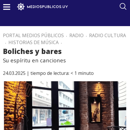
PORTAL MEDIOS PÚBLICOS
.
RADIO
.
RADIO CULTURA
.
HISTORIAS DE MÚSICA
.
Boliches y bares
Su espíritu en canciones
24.03.2025 |
tiempo de lectura:
< 1
minuto