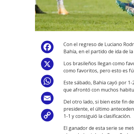
Con el regreso de Luciano Rodrí
Facebook
Bahía, en el partido de ida de l
Los brasileños llegan como favo
X
como favoritos, pero esto es fú
WhatsApp
Este sábado, Bahia cayó por 1-
que afrontó con muchos habitu
Email
Del otro lado, si bien este fi
presidente, el último antecede
1-1 y consiguió la clasificación.
Copy
El ganador de esta serie se met
Link