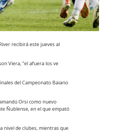
ver recibirá este jueves al
on Viera, "el afuera los ve
finales del Campeonato Baiano
e Yamandú Orsi como nuevo
ante Ñublense, en el que empató
a nivel de clubes, mientras que