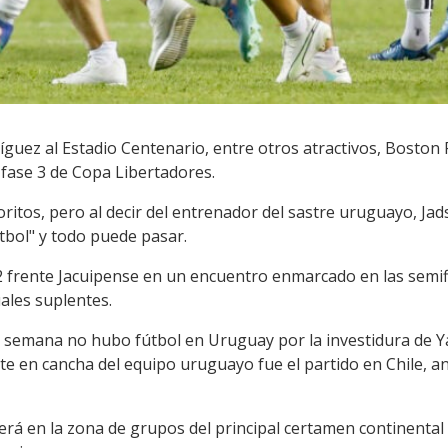
guez al Estadio Centenario, entre otros atractivos, Boston Ri
a fase 3 de Copa Libertadores.
ritos, pero al decir del entrenador del sastre uruguayo, Jads
tbol" y todo puede pasar.
2 frente Jacuipense en un encuentro enmarcado en las semi
ales suplentes.
n de semana no hubo fútbol en Uruguay por la investidura d
nte en cancha del equipo uruguayo fue el partido en Chile, 
erá en la zona de grupos del principal certamen continental 