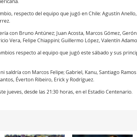
mericana.
bio, respecto del equipo que jugó en Chile: Agustín Anello, a
rrez.
sería con Bruno Antúnez; Juan Acosta, Marcos Gómez, Gerón
icio Vera, Felipe Chiappini; Guillermo López, Valentín Adamo
mbios respecto al equipo que jugó este sábado y sus princip
ni saldría con Marcos Felipe; Gabriel, Kanu, Santiago Ramos
antos, Éverton Ribeiro, Erick y Rodríguez.
te jueves, desde las 21:30 horas, en el Estadio Centenario.