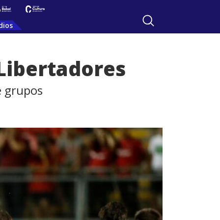
dios
 Libertadores
de grupos