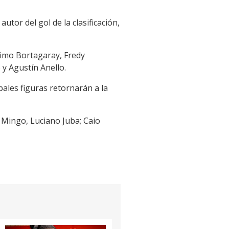
utor del gol de la clasificación,
imo Bortagaray, Fredy
 y Agustín Anello.
ales figuras retornarán a la
 Mingo, Luciano Juba; Caio