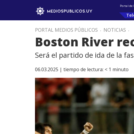
Portal de
Tel
PORTAL MEDIOS PÚBLICOS
.
NOTICIAS
.
Boston River re
Será el partido de ida de la fa
06.03.2025 |
tiempo de lectura:
< 1
minuto