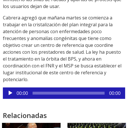
los usuarios dejan de usar.
Cabrera agregó que mañana martes se comienza a
trabajar en la cristalización del plan integral para la
atención de personas con enfermedades poco
frecuentes y anomalías congénitas que tiene como
objetivo crear un centro de referencia que coordine
acciones con los prestadores de salud. La ley ha puesto
el tratamiento en la órbita del BPS, y ahora en
coordinación con el FNR y el MSP se busca establecer el
lugar institucional de este centro de referencia y
potenciarlo.
Reproductor
00:00
00:00
de
audio
Relacionadas