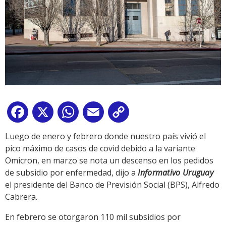
Facebook
X
WhatsApp
Email
Copy
Link
Luego de enero y febrero donde nuestro país vivió el
pico máximo de casos de covid debido a la variante
Omicron, en marzo se nota un descenso en los pedidos
de subsidio por enfermedad, dijo a
Informativo Uruguay
el presidente del Banco de Previsión Social (BPS), Alfredo
Cabrera.
En febrero se otorgaron 110 mil subsidios por