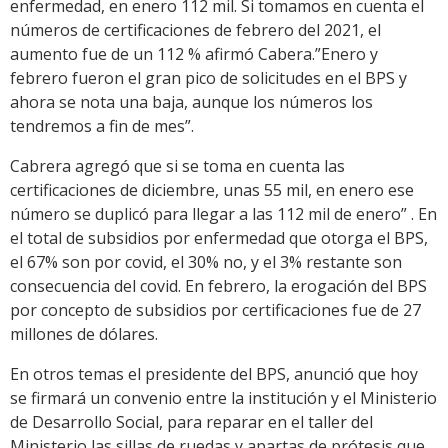
enfermedad, en enero 112 mil. Si tomamos en cuenta el
números de certificaciones de febrero del 2021, el
aumento fue de un 112 % afirmó Cabera.”Enero y
febrero fueron el gran pico de solicitudes en el BPS y
ahora se nota una baja, aunque los números los
tendremos a fin de mes”.
Cabrera agregó que si se toma en cuenta las
certificaciones de diciembre, unas 55 mil, en enero ese
número se duplicó para llegar a las 112 mil de enero” . En
el total de subsidios por enfermedad que otorga el BPS,
el 67% son por covid, el 30% no, y el 3% restante son
consecuencia del covid. En febrero, la erogación del BPS
por concepto de subsidios por certificaciones fue de 27
millones de dólares.
En otros temas el presidente del BPS, anunció que hoy
se firmará un convenio entre la institución y el Ministerio
de Desarrollo Social, para reparar en el taller del
Ministerio las sillas de ruedas y apartas de prótesis que