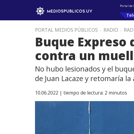
Portal de
Tel
PORTAL MEDIOS PÚBLICOS
.
RADIO
.
RAD
Buque Expreso d
contra un muell
No hubo lesionados y el buqu
de Juan Lacaze y retomaría la 
10.06.2022 |
tiempo de lectura:
2
minutos