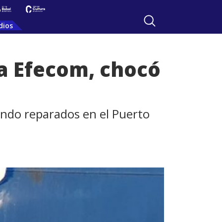
dios
a Efecom, chocó
endo reparados en el Puerto