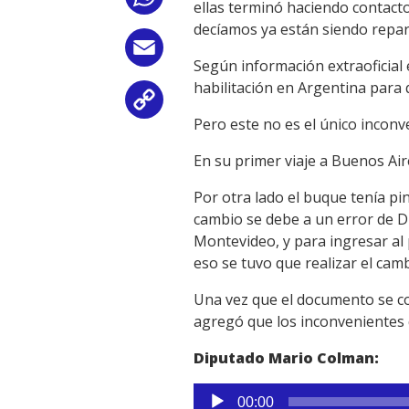
ellas terminó haciendo contact
decíamos ya están siendo repa
Email
Según información extraoficial 
habilitación en Argentina para 
Copy
Pero este no es el único incon
Link
En su primer viaje a Buenos Air
Por otra lado el buque tenía pi
cambio se debe a un error de D
Montevideo, y para ingresar al 
eso se tuvo que realizar el camb
Una vez que el documento se co
agregó que los inconvenientes
Diputado Mario Colman:
Reproductor
00:00