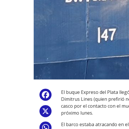
El buque Expreso del Plata lleg
Facebook
Dimitrus Lines (quien prefirió 
casco por el contacto con el mu
X
próximo lunes.
El barco estaba atracando en el
WhatsApp