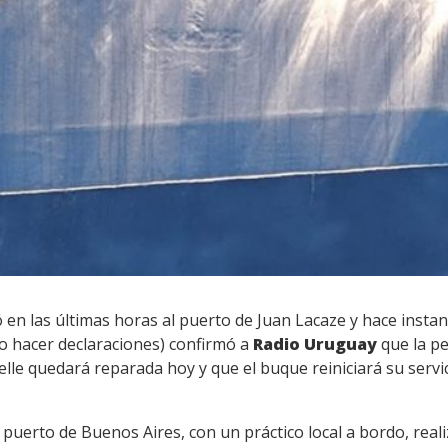
ó en las últimas horas al puerto de Juan Lacaze y hace instan
no hacer declaraciones) confirmó a
Radio Uruguay
que la pe
elle quedará reparada hoy y que el buque reiniciará su serv
 puerto de Buenos Aires, con un práctico local a bordo, rea