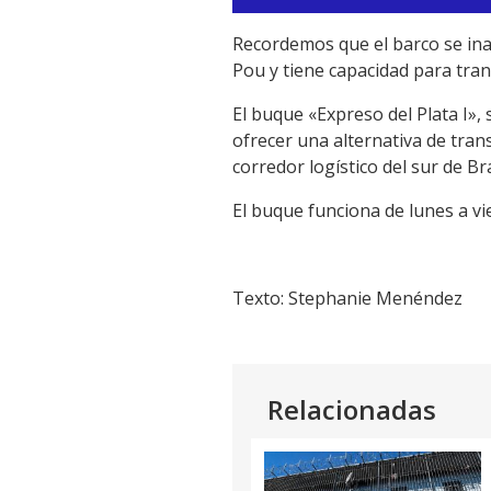
de
audio
Recordemos que el barco se inau
Pou y tiene capacidad para tra
El buque «Expreso del Plata I»,
ofrecer una alternativa de tran
corredor logístico del sur de Bra
El buque funciona de lunes a vi
Texto: Stephanie Menéndez
Relacionadas