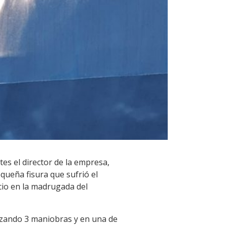
tes el director de la empresa,
queña fisura que sufrió el
icio en la madrugada del
lizando 3 maniobras y en una de