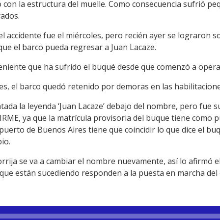
o con la estructura del muelle. Como consecuencia sufrió 
rados.
el accidente fue el miércoles, pero recién ayer se lograron s
que el barco pueda regresar a Juan Lacaze.
veniente que ha sufrido el buqué desde que comenzó a opera
es, el barco quedó retenido por demoras en las habilitacione
ntada la leyenda ‘Juan Lacaze’ debajo del nombre, pero fue 
IRME, ya que la matrícula provisoria del buque tiene como p
puerto de Buenos Aires tiene que coincidir lo que dice el b
io.
rrija se va a cambiar el nombre nuevamente, así lo afirmó 
 que están sucediendo responden a la puesta en marcha del