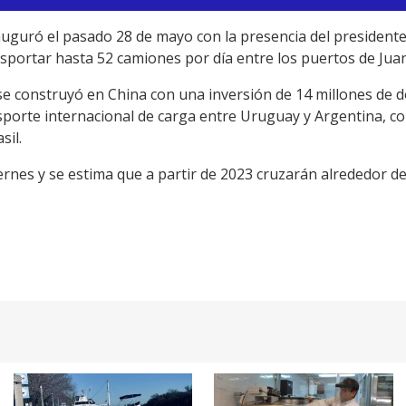
guró el pasado 28 de mayo con la presencia del presidente d
nsportar hasta 52 camiones por día entre los puertos de Jua
 se construyó en China con una inversión de 14 millones de 
sporte internacional de carga entre Uruguay y Argentina, co
sil.
ernes y se estima que a partir de 2023 cruzarán alrededor d