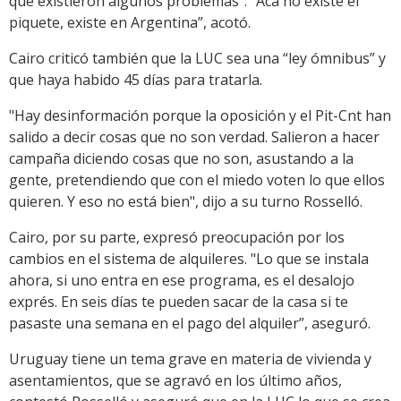
que existieron algunos problemas”. “Acá no existe el
piquete, existe en Argentina”, acotó.
Cairo criticó también que la LUC sea una “ley ómnibus” y
que haya habido 45 días para tratarla.
"Hay desinformación porque la oposición y el Pit-Cnt han
salido a decir cosas que no son verdad. Salieron a hacer
campaña diciendo cosas que no son, asustando a la
gente, pretendiendo que con el miedo voten lo que ellos
quieren. Y eso no está bien", dijo a su turno Rosselló.
Cairo, por su parte, expresó preocupación por los
cambios en el sistema de alquileres. "Lo que se instala
ahora, si uno entra en ese programa, es el desalojo
exprés. En seis días te pueden sacar de la casa si te
pasaste una semana en el pago del alquiler”, aseguró.
Uruguay tiene un tema grave en materia de vivienda y
asentamientos, que se agravó en los último años,