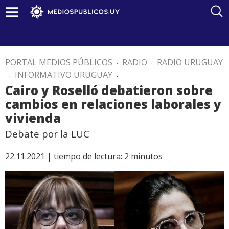
PORTAL MEDIOS PÚBLICOS
.
RADIO
.
RADIO URUGUAY
.
INFORMATIVO URUGUAY
.
Cairo y Roselló debatieron sobre
cambios en relaciones laborales y
vivienda
Debate por la LUC
22.11.2021 |
tiempo de lectura:
2
minutos