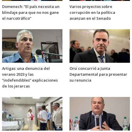
Domenech: “El país necesita un
Varios proyectos sobre
blindaje para que no nos gane
corrupción en la política
el narcotráfico”
avanzan en el Senado
Artigas: una denuncia del
Orsi concurrió a Junta
verano 2023 y las
Departamental para presentar
“indefendibles” explicaciones
su renuncia
de los jerarcas