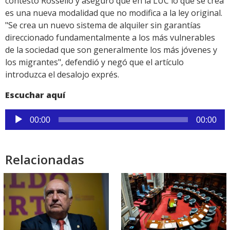
contestó Rosselló y aseguró que en la LUC lo que se crea
es una nueva modalidad que no modifica a la ley original.
"Se crea un nuevo sistema de alquiler sin garantías
direccionado fundamentalmente a los más vulnerables
de la sociedad que son generalmente los más jóvenes y
los migrantes", defendió y negó que el artículo
introduzca el desalojo exprés.
Escuchar aquí
Reproductor
00:00
00:00
de
audio
Relacionadas