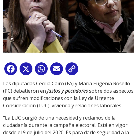
Facebook
X
WhatsApp
Email
Copy
Link
Las diputadas Cecilia Cairo (FA) y María Eugenia Roselló
(PC) debatieron en
Justos y pecadores
sobre dos aspectos
que sufren modificaciones con la Ley de Urgente
Consideración (LUC): vivienda y relaciones laborales.
"La LUC surgió de una necesidad y reclamos de la
ciudadanía durante la campaña electoral. Está en vigor
desde el 9 de julio del 2020. Es para darle seguridad a la